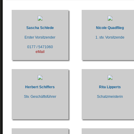
Sascha Schlede
Nicole Quadflieg
Erster Vorsitzender
1. stv. Vorsitzende
0177 / 5471060
eMail
Herbert Schiffers
Rita Lipperts
Stv. Geschäftsführer
Schatzmeisterin