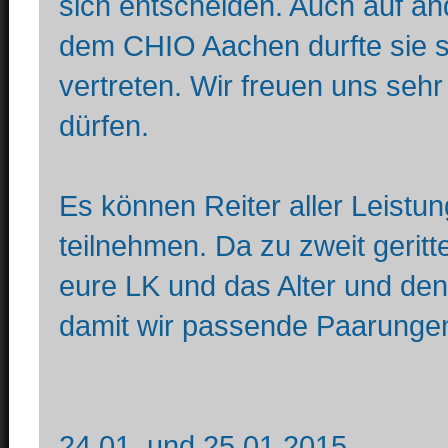
sich entscheiden. Auch auf an
dem CHIO Aachen durfte sie s
vertreten. Wir freuen uns sehr
dürfen.
Es können Reiter aller Leistu
teilnehmen. Da zu zweit geritt
eure LK und das Alter und den
damit wir passende Paarunge
24.01. und 25.01.2015