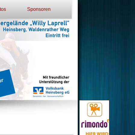
tos
Sponsoren