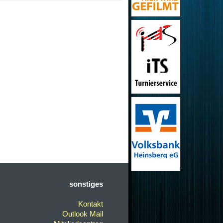
sonstiges
Kontakt
Outlook Mail