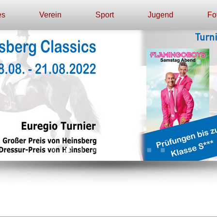
es
Verein
Sport
Jugend
Fo