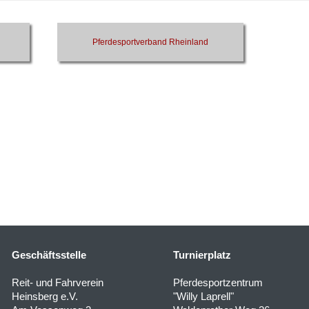
Pferdesportverband Rheinland
Geschäftsstelle
Turnierplatz
Reit- und Fahrverein
Pferdesportzentrum
Heinsberg e.V.
"Willy Laprell"