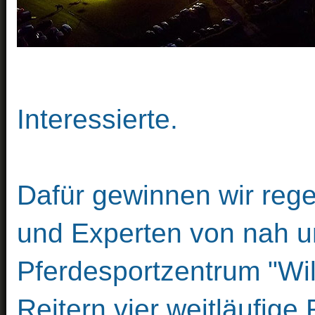
Interessierte.
Dafür gewinnen wir reg
und Experten von nah u
Pferdesportzentrum "Wil
Reitern vier weitläufige