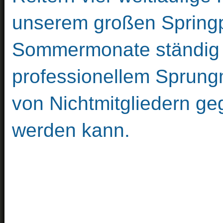
unserem großen Springp
Sommermonate ständig e
professionellem Sprungm
von Nichtmitgliedern ge
werden kann.